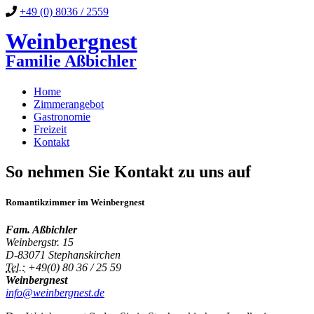
+49 (0) 8036 / 2559
Weinbergnest
Familie Aßbichler
Home
Zimmerangebot
Gastronomie
Freizeit
Kontakt
So nehmen Sie Kontakt zu uns auf
Romantikzimmer im Weinbergnest
Fam. Aßbichler
Weinbergstr. 15
D-83071 Stephanskirchen
Tel.:
+49(0) 80 36 / 25 59
Weinbergnest
info@weinbergnest.de