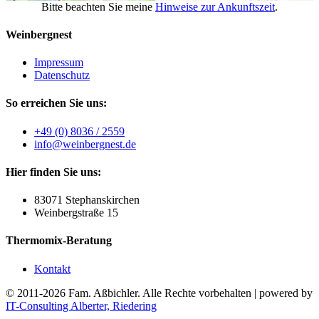
Bitte beachten Sie meine
Hinweise zur Ankunftszeit
.
Weinberg
nest
Impressum
Datenschutz
So
erreichen
Sie uns:
+49 (0) 8036 / 2559
info@weinbergnest.de
Hier
finden
Sie uns:
83071 Stephanskirchen
Weinbergstraße 15
Thermomix
-Beratung
Kontakt
© 2011-2026 Fam. Aßbichler. Alle Rechte vorbehalten | powered by
IT-Consulting Alberter, Riedering