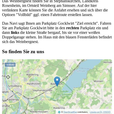
Das Weinbergnest finden Sie in Stephanskirchen, Landkreis
Rosenheim, im Ortsteil Weinberg am Simssee. Auf der hier
verlinkten Karte können Sie die Anfahrt ersehen und sich über die
Optioen "Vollbild" ggf. einen Fahrtroute erstellen lassen.
Das Navi sagt Ihnen am Parkplatz Gocklwirt "Ziel erreicht". Fahren
Sie am Parkplatz Gocklwirt bitte in den
rechten
Parkplatz ein und
dann
links
die kleine Straße bergauf, bis sie vor einer weißen
Doppelgarage stehen. Im Haus mit den blauen Fensterläden befindet
sich das Weinbergnest.
So finden Sie zu uns
Vollbild
©
OpenStreetMap
contributors.
·
Lösung von Dr. DSGVO